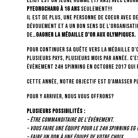
Éliot est un jeune homme (17 ans) avec énorm
Pyeongchang à 16 ans
seulement!!!
Il est de plus, une personne de coeur avec d
dévouement et a un bon sens de l’organisati
de…
Gagner la médaille d’OR aux Olympiques.
Pour continuer sa quête vers la médaille d’o
plusieurs pays, plusieurs mois par année. C’
évènement 24H Spinning en octobre 2017 qui 
Cette année, notre objectif est d’amasser pl
Pour y arriver, nous vous offrons?
Plusieurs possibilités :
– Être commanditaire de l’évènement.
– Vous faire une équipe pour le 24H Spinning
EG 
– Faire un don à une équipe de votre choix.