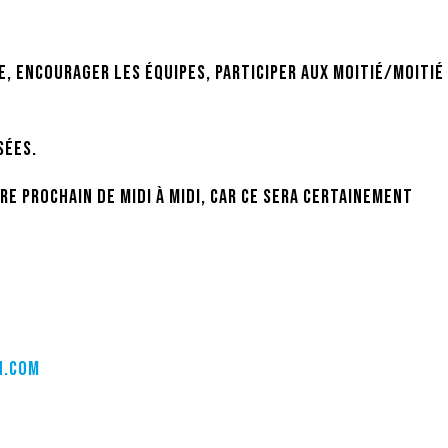
e, encourager les équipes, participer aux moitié/moitié
sées.
re prochain de midi à midi, car ce sera certainement
n.com