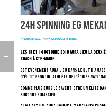
24H SPINNING EG MEKA
By
Francois Hamel
Posted
14 juin 2018
In
Nouvelle
Les 13 et 14 octobre 2018 aura lieu la deuxi
Coach à Ste-Marie.
Cet évènement aura lieu dans le but d’amas
d’Éliot Grondin, athlète de l’équipe Nationa
Comme plusieurs le savent, être un élite da
surtout financier.