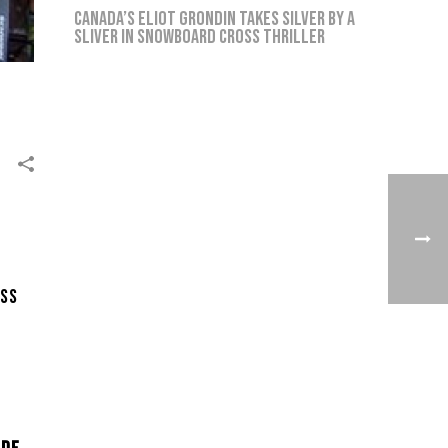
Canada’s Eliot Grondin takes silver by a
sliver in snowboard cross thriller
oss