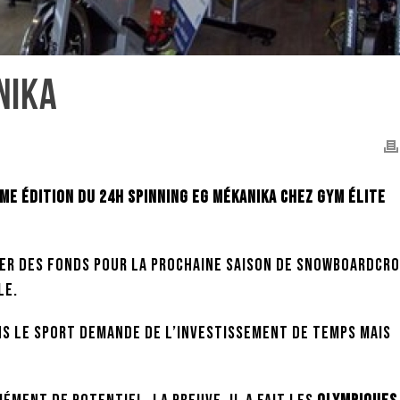
NIKA
ème édition du 24H Spinning Eg Mékanika chez Gym Élite
ser des fonds pour la prochaine saison de Snowboardcr
le.
ns le sport demande de l’investissement de temps mais