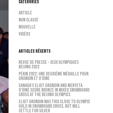
CATÉGORIES
Article
Non classé
Nouvelle
Vidéos
ARTICLES RÉCENTS
Revue de presse – Jeux Olympiques
Beijing 2022
Pékin 2022: une deuxième médaille pour
Grondin et O’Dine
Canada’s Eliot Grondin and Meryeta
O’Dine score bronze in mixed snowboard
cross at the Beijing Olympics
Eliot Grondin was this close to Olympic
gold in snowboard cross, but will
settle for silver