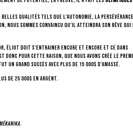
ément de potentiel, la preuve, il a fait les
Olympiques
e belles qualités tels que l’autonomie, la persévérance
on, nous sommes convaincu qu’il atteindra son rêve qui
r, Éliot doit s’entrainer encore et encore et ce dans
est donc pour cette raison, que nous avons crée le prem
fut un grand succès avec plus de 15 000$ d’amassé.
us de 25 000$ en argent.
MÉKANIKA.