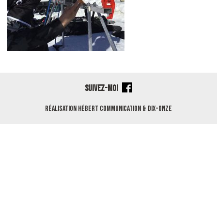
SUIVEZ-MOI
Réalisation
Hébert Communication
&
Dix-Onze