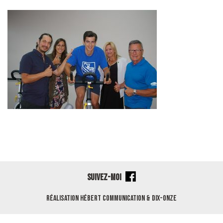
SUIVEZ-MOI
Réalisation
Hébert Communication
&
Dix-Onze