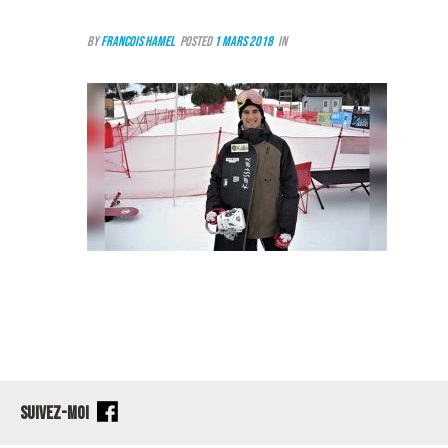
By
Francois Hamel
Posted
1 mars 2018
In
SUIVEZ-MOI