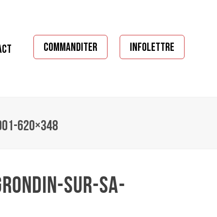
COMMANDITER
INFOLETTRE
ACT
-001-620×348
GRONDIN-SUR-SA-