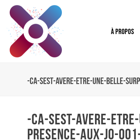
À PROPOS
-CA-SEST-AVERE-ETRE-UNE-BELLE-SUR
-CA-SEST-AVERE-ETRE-
PRESENCE-AUX-JO-001