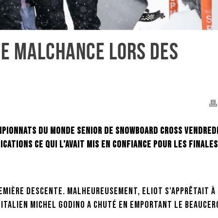
 DE MALCHANCE LORS DES
ampionnats du Monde senior de snowboard cross vendred
ications ce qui l’avait mis en confiance pour les finales
remière descente. Malheureusement, Eliot s’apprêtait à
’Italien Michel Godino a chuté en emportant le Beaucer