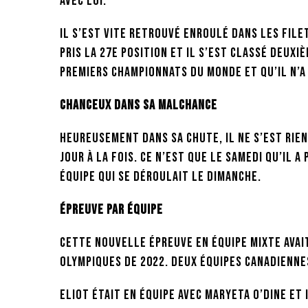
avec lui.
Il s’est vite retrouvé enroulé dans les filet
pris la 27e position et il s’est classé deuxi
premiers Championnats du monde et qu’il n’a 
Chanceux dans sa malchance
Heureusement dans sa chute, il ne s’est rien
jour à la fois. Ce n’est que le samedi qu’il a 
équipe qui se déroulait le dimanche.
Épreuve par équipe
Cette nouvelle épreuve en équipe mixte avait
Olympiques de 2022. Deux équipes canadiennes
Eliot était en équipe avec Maryeta O’Dine et 