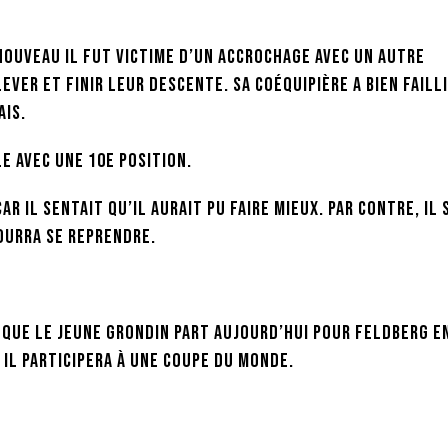
 nouveau il fut victime d’un accrochage avec un autre
ever et finir leur descente. Sa coéquipière a bien failli
ais.
e avec une 10e position.
r il sentait qu’il aurait pu faire mieux. Par contre, il 
pourra se reprendre.
, que le jeune Grondin part aujourd’hui pour Feldberg e
 il participera à une coupe du monde.