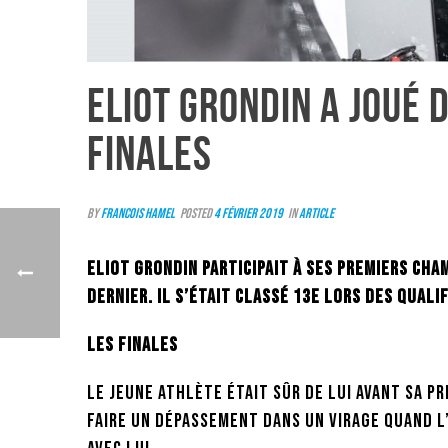
ELIOT GRONDIN A JOUÉ
FINALES
By
Francois Hamel
Posted
4 février 2019
In
Article
Eliot Grondin participait à ses premiers Ch
dernier. Il s’était classé 13e lors des qualif
Les finales
Le jeune athlète était sûr de lui avant sa p
faire un dépassement dans un virage quand l