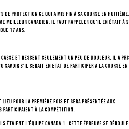
s de protection ce qui a mis fin à sa course en huitième.
ème meilleur canadien. Il faut rappeler qu’il en était à 
que 17 ans.
 cassé et ressent seulement un peu de douleur. Il a pri
pu savoir s’il serait en état de participer à la course en
 lieu pour la première fois et sera présentée aux
 participaient à la compétition.
ils étaient l’équipe Canada 1 . Cette épreuve se déroule