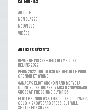
CATÉGORIES
Article
Non classé
Nouvelle
Vidéos
ARTICLES RÉCENTS
Revue de presse – Jeux Olympiques
Beijing 2022
Pékin 2022: une deuxième médaille pour
Grondin et O’Dine
Canada’s Eliot Grondin and Meryeta
O’Dine score bronze in mixed snowboard
cross at the Beijing Olympics
Eliot Grondin was this close to Olympic
gold in snowboard cross, but will
settle for silver