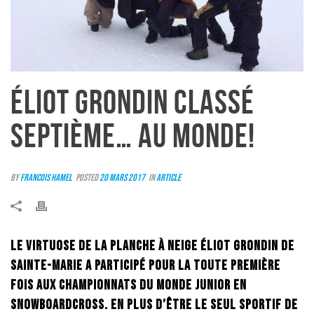
ÉLIOT GRONDIN CLASSÉ
SEPTIÈME… AU MONDE!
By
Francois Hamel
Posted
20 mars 2017
In
Article
Le virtuose de la planche à neige Éliot Grondin de
Sainte-Marie a participé pour la toute première
fois aux championnats du monde junior en
snowboardcross. En plus d’être le seul sportif de