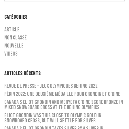
CATÉGORIES
Article
Non classé
Nouvelle
Vidéos
ARTICLES RÉCENTS
Revue de presse – Jeux Olympiques Beijing 2022
Pékin 2022: une deuxième médaille pour Grondin et O’Dine
Canada’s Eliot Grondin and Meryeta O’Dine score bronze in
mixed snowboard cross at the Beijing Olympics
Eliot Grondin was this close to Olympic gold in
snowboard cross, but will settle for silver
Canada’s Eliot Grondin takes silver by a sliver in