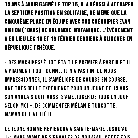
15 ans à avoir gagné le top 16, il a réussi à attraper
la septième position en solitaire, de même que la
cinquième place en équipe avec son coéquipier Evan
Bichon (18ans) de Colombie-Britanique. L’événement
a eu lieu les 18 et 19 février derniers à Klinovec en
République tchèque.
« Des machines! Éliot était le premier à partir et il
a vraiment tout donné. Il n’a pas fini de nous
impressionner, il s’améliore de course en course.
Une très belle expérience pour un jeune de 15 ans.
Son anglais doit aussi s’améliorer de jour en jour
selon moi », de commenter Mélanie Turcotte,
maman de l’athlète.
Le jeune homme reviendra à Sainte-Marie jusqu’au
er
1
mars avant de s’envoler de nouveau, cette fois