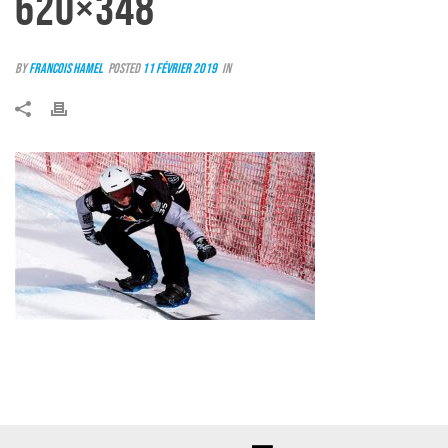
620×348
By
Francois Hamel
Posted
11 février 2019
In