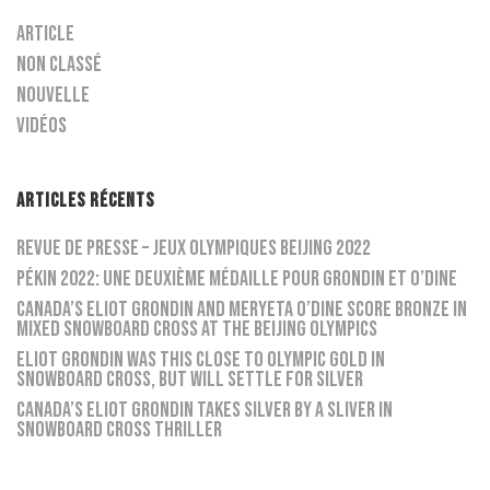
Article
Non classé
Nouvelle
Vidéos
ARTICLES RÉCENTS
Revue de presse – Jeux Olympiques Beijing 2022
Pékin 2022: une deuxième médaille pour Grondin et O’Dine
Canada’s Eliot Grondin and Meryeta O’Dine score bronze in
mixed snowboard cross at the Beijing Olympics
Eliot Grondin was this close to Olympic gold in
snowboard cross, but will settle for silver
Canada’s Eliot Grondin takes silver by a sliver in
snowboard cross thriller