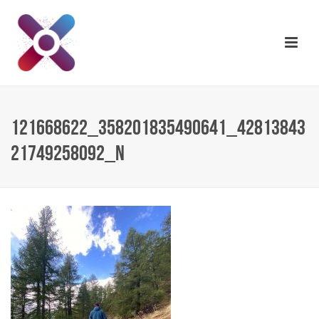
121668622_358201835490641_42813843
21749258092_N