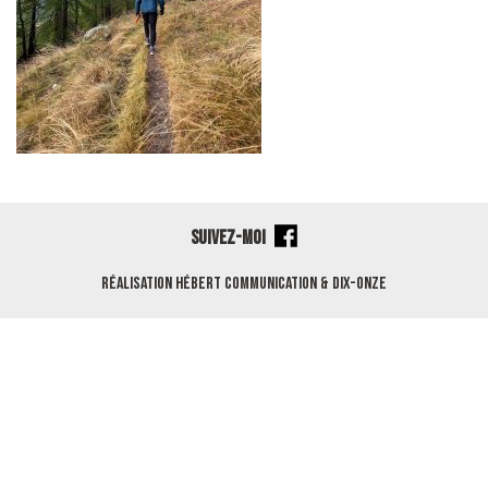
SUIVEZ-MOI
Réalisation
Hébert Communication
&
Dix-Onze