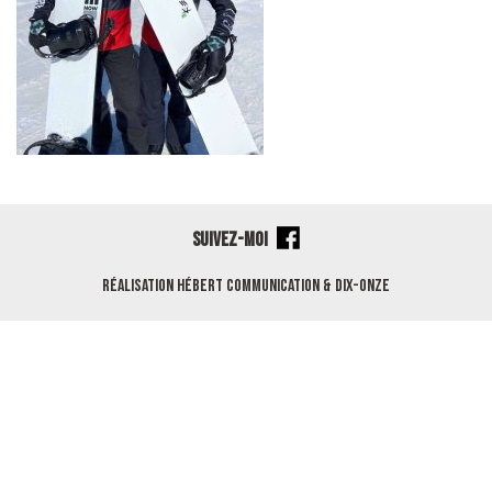
SUIVEZ-MOI
Réalisation
Hébert Communication
&
Dix-Onze