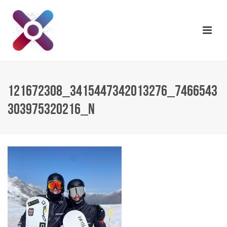
121672308_3415447342013276_7466543
303975320216_N