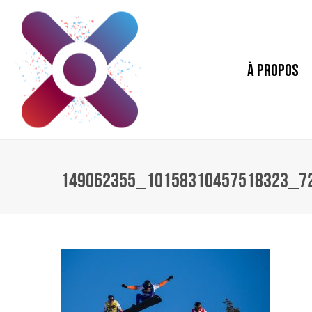
À PROPOS
149062355_10158310457518323_7