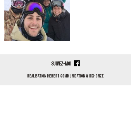
SUIVEZ-MOI
Réalisation
Hébert Communication
&
Dix-Onze