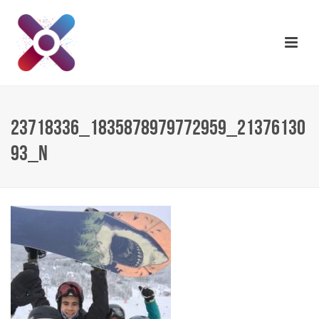
23718336_1835878979772959_21376130
93_N