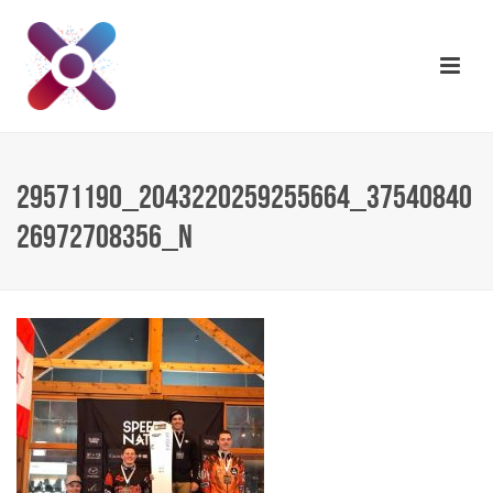
29571190_2043220259255664_37540840
26972708356_N