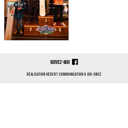
SUIVEZ-MOI
Réalisation
Hébert Communication
&
Dix-Onze