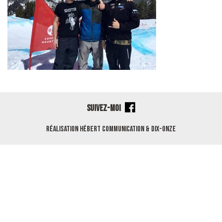
SUIVEZ-MOI
Réalisation
Hébert Communication
&
Dix-Onze