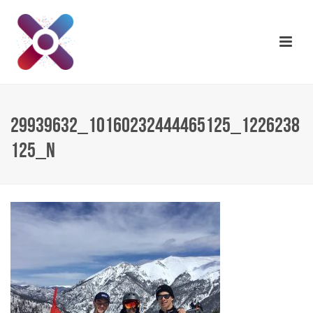
29939632_10160232444465125_1226238
125_N