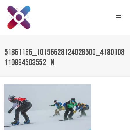
51861166_10156628124028500_4180108
110884503552_N