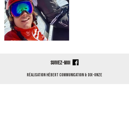
SUIVEZ-MOI
Réalisation
Hébert Communication
&
Dix-Onze