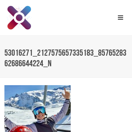
53016271_2127575657335183_85765283
62686644224_N