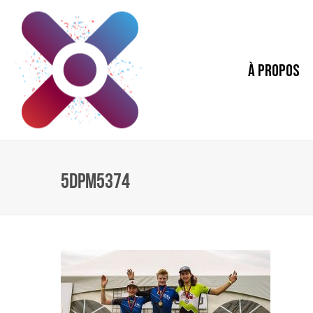
À PROPOS
5DPM5374