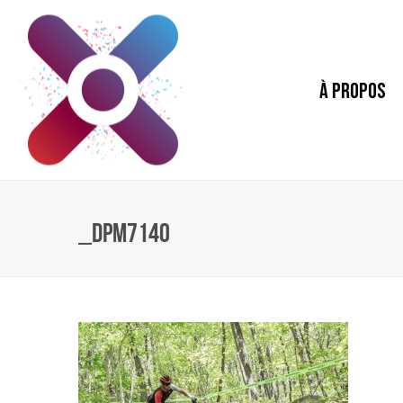
À PROPOS
_DPM7140