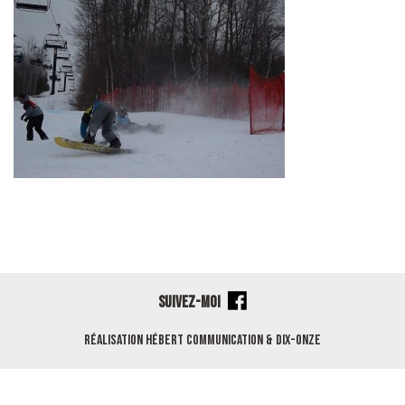
SUIVEZ-MOI
Réalisation
Hébert Communication
&
Dix-Onze