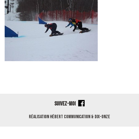
SUIVEZ-MOI
Réalisation
Hébert Communication
&
Dix-Onze