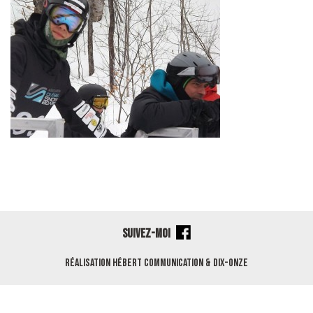
SUIVEZ-MOI
Réalisation
Hébert Communication
&
Dix-Onze