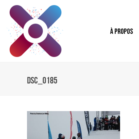
À PROPOS
DSC_0185