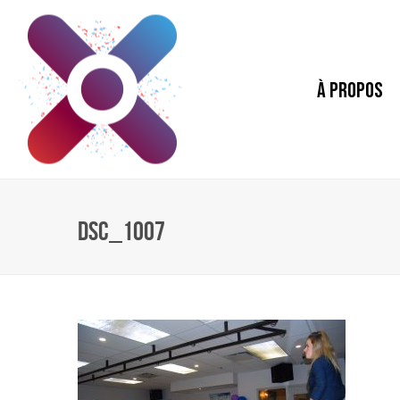
À PROPOS
DSC_1007