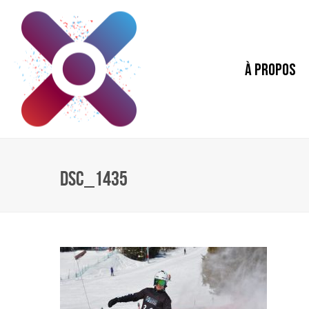
À PROPOS
DSC_1435