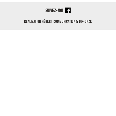
SUIVEZ-MOI
Réalisation
Hébert Communication
&
Dix-Onze