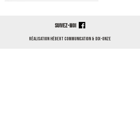
SUIVEZ-MOI
Réalisation
Hébert Communication
&
Dix-Onze