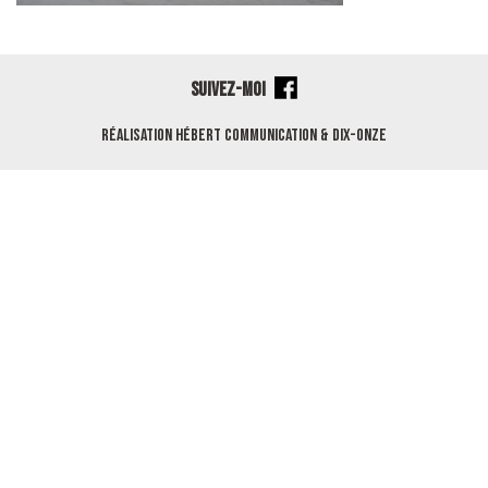
SUIVEZ-MOI
Réalisation
Hébert Communication
&
Dix-Onze