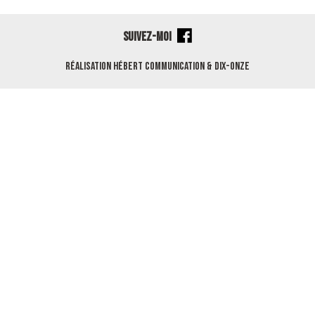
SUIVEZ-MOI
Réalisation
Hébert Communication
&
Dix-Onze