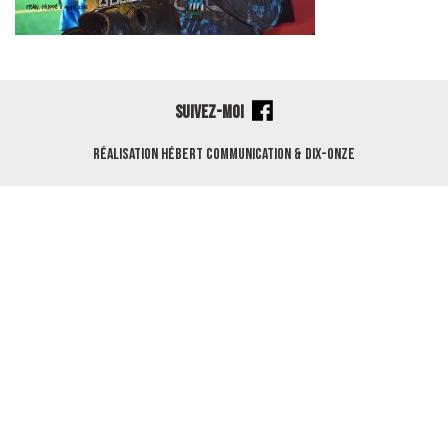
SUIVEZ-MOI
Réalisation
Hébert Communication
&
Dix-Onze