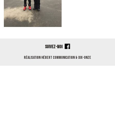
SUIVEZ-MOI
Réalisation
Hébert Communication
&
Dix-Onze