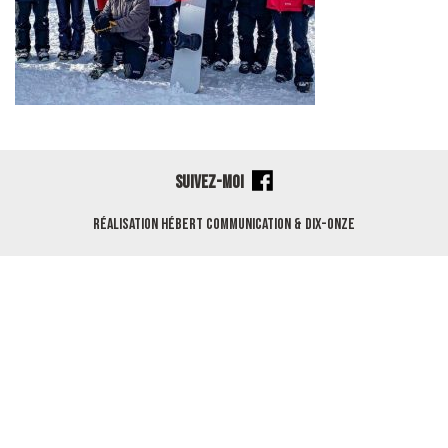
SUIVEZ-MOI
Réalisation
Hébert Communication
&
Dix-Onze