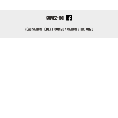
SUIVEZ-MOI
Réalisation
Hébert Communication
&
Dix-Onze