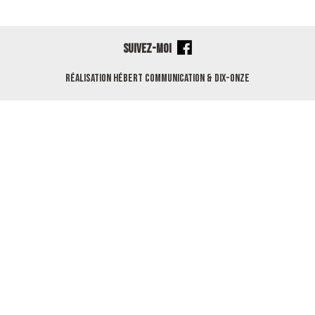
SUIVEZ-MOI
Réalisation
Hébert Communication
&
Dix-Onze