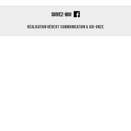
SUIVEZ-MOI
Réalisation
Hébert Communication
&
Dix-Onze