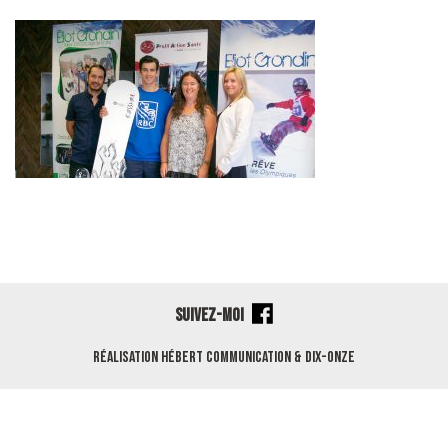
SUIVEZ-MOI
Réalisation
Hébert Communication
&
Dix-Onze