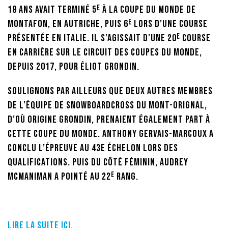
e
18 ans avait terminé 5
à la Coupe du monde de
e
Montafon, en Autriche, puis 6
lors d’une course
e
présentée en Italie. Il s’agissait d’une 20
course
en carrière sur le circuit des Coupes du monde,
depuis 2017, pour Éliot Grondin.
Soulignons par ailleurs que deux autres membres
de l’équipe de snowboardcross du Mont-Orignal,
d’où origine Grondin, prenaient également part à
cette Coupe du monde. Anthony Gervais-Marcoux a
conclu l’épreuve au 43e échelon lors des
qualifications. Puis du côté féminin, Audrey
e
McManiman a pointé au 22
rang.
Lire la suite ici.