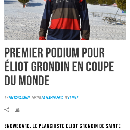
PREMIER PODIUM POUR
ÉLIOT GRONDIN EN COUPE
DU MONDE
By
Francois Hamel
Posted
26 janvier 2020
In
Article
SNOWBOARD. Le planchiste Éliot Grondin de Sainte-