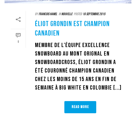
By
Francois Hamel
In
Nouvelle
Posted
16 septembre 2015
ÉLIOT GRONDIN EST CHAMPION
CANADIEN
0
Membre de l’équipe Excellence
Snowboard au Mont Orignal en
Snowboardcross, Éliot Grondin a
été couronné champion canadien
chez les moins de 15 ans en fin de
semaine à Big White en Colombie [...]
READ MORE