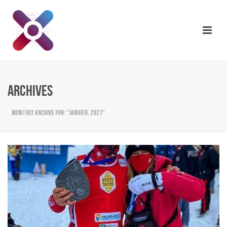
ARCHIVES
Monthly Archive for: "janvier, 2021"