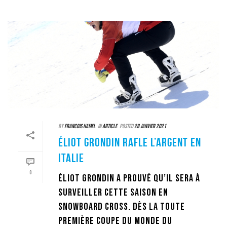
By
Francois Hamel
In
Article
Posted
28 janvier 2021
ÉLIOT GRONDIN RAFLE L’ARGENT EN
ITALIE
0
Éliot Grondin a prouvé qu’il sera à
surveiller cette saison en
snowboard cross. Dès la toute
première Coupe du monde du