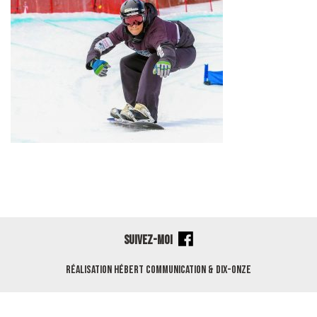
SUIVEZ-MOI
Réalisation
Hébert Communication
&
Dix-Onze