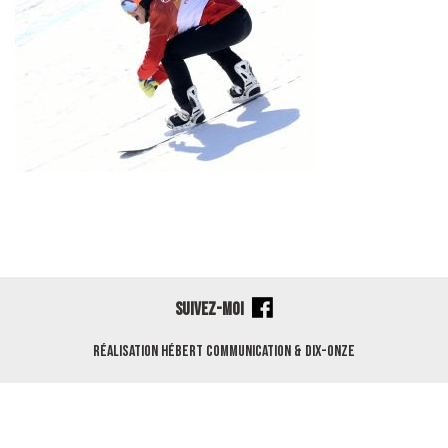
SUIVEZ-MOI
Réalisation
Hébert Communication
&
Dix-Onze